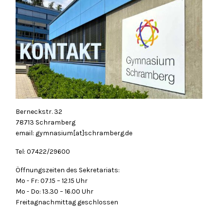
Berneckstr. 32
78713 Schramberg
email: gymnasium[at]schramberg.de
Tel: 07422/29600
Öffnungszeiten des Sekretariats:
Mo - Fr: 07.15 – 12.15 Uhr
Mo - Do: 13.30 – 16.00 Uhr
Freitagnachmittag geschlossen