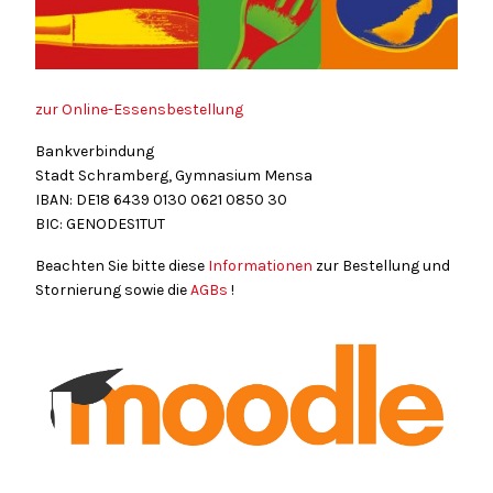
zur Online-Essensbestellung
Bankverbindung
Stadt Schramberg, Gymnasium Mensa
IBAN: DE18
6439
0130
0621
0850
30
BIC: GENODES1TUT
Beachten Sie bitte diese
Informationen
zur Bestellung und
Stornierung sowie die
AGBs
!