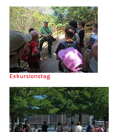
Exkursionstag