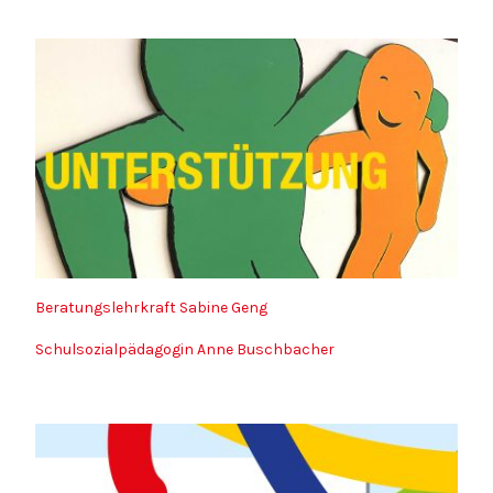
Beratungslehrkraft Sabine Geng
Schulsozialpädagogin Anne Buschbacher