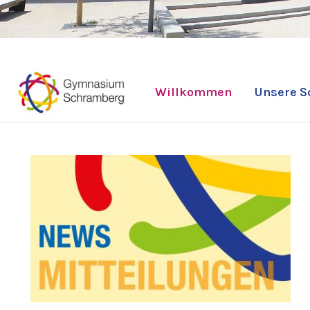
Willkommen
Unsere S