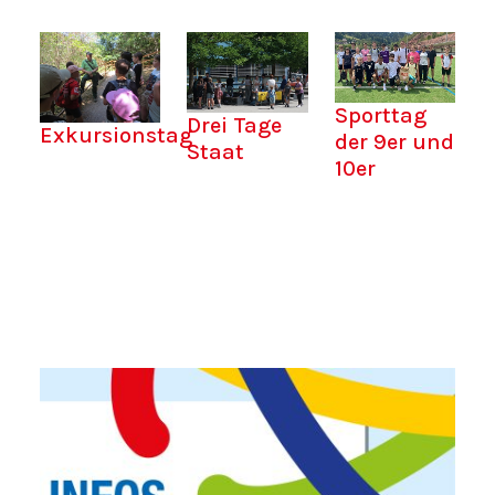
Sporttag
Drei Tage
Exkursionstag
der 9er und
Staat
10er