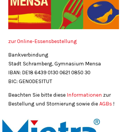
zur Online-Essensbestellung
Bankverbindung
Stadt Schramberg, Gymnasium Mensa
IBAN: DE18
6439
0130
0621
0850
30
BIC: GENODES1TUT
Beachten Sie bitte diese
Informationen
zur
Bestellung und Stornierung sowie die
AGBs
!