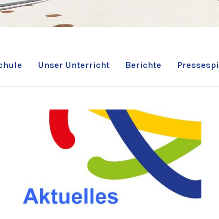
chule
Unser Unterricht
Berichte
Pressespi