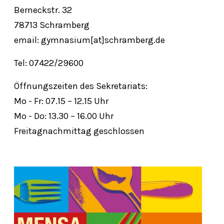
Berneckstr. 32
78713 Schramberg
email: gymnasium[at]schramberg.de
Tel: 07422/29600
Öffnungszeiten des Sekretariats:
Mo - Fr: 07.15 – 12.15 Uhr
Mo - Do: 13.30 – 16.00 Uhr
Freitagnachmittag geschlossen