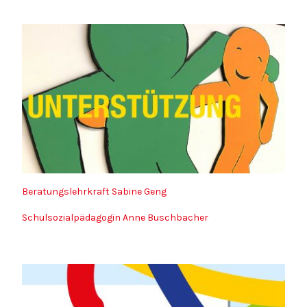
Beratungslehrkraft Sabine Geng
Schulsozialpädagogin Anne Buschbacher