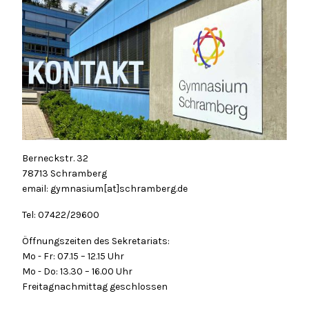
Berneckstr. 32
78713 Schramberg
email: gymnasium[at]schramberg.de
Tel: 07422/29600
Öffnungszeiten des Sekretariats:
Mo - Fr: 07.15 – 12.15 Uhr
Mo - Do: 13.30 – 16.00 Uhr
Freitagnachmittag geschlossen