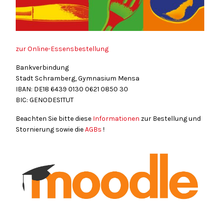
zur Online-Essensbestellung
Bankverbindung
Stadt Schramberg, Gymnasium Mensa
IBAN: DE18
6439
0130
0621
0850
30
BIC: GENODES1TUT
Beachten Sie bitte diese
Informationen
zur Bestellung und
Stornierung sowie die
AGBs
!