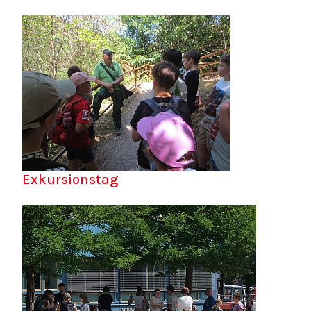
Exkursionstag