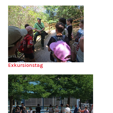
Exkursionstag