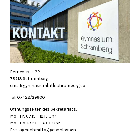
Berneckstr. 32
78713 Schramberg
email: gymnasium[at]schramberg.de
Tel: 07422/29600
Öffnungszeiten des Sekretariats:
Mo - Fr: 07.15 – 12.15 Uhr
Mo - Do: 13.30 – 16.00 Uhr
Freitagnachmittag geschlossen