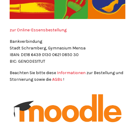
zur Online-Essensbestellung
Bankverbindung
Stadt Schramberg, Gymnasium Mensa
IBAN: DE18
6439
0130
0621
0850
30
BIC: GENODES1TUT
Beachten Sie bitte diese
Informationen
zur Bestellung und
Stornierung sowie die
AGBs
!