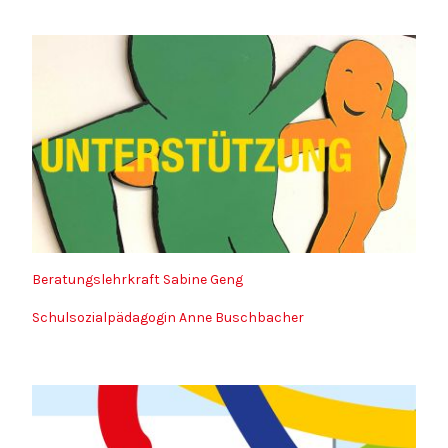
Beratungslehrkraft Sabine Geng
Schulsozialpädagogin Anne Buschbacher