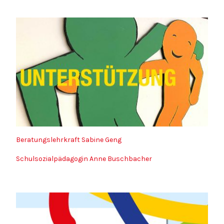
Beratungslehrkraft Sabine Geng
Schulsozialpädagogin Anne Buschbacher