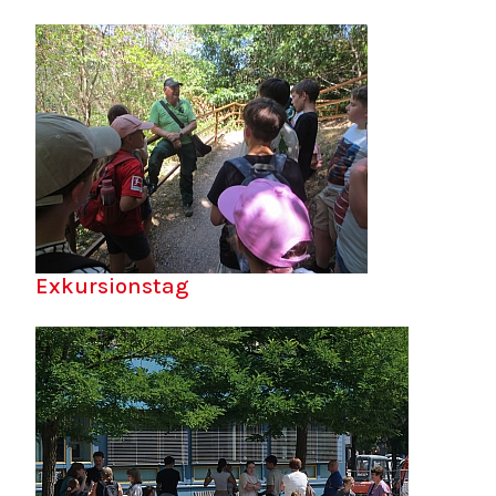
Exkursionstag