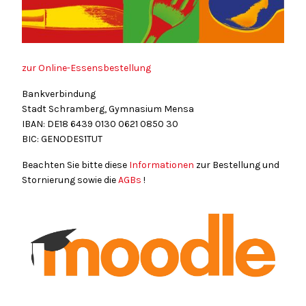
zur Online-Essensbestellung
Bankverbindung
Stadt Schramberg, Gymnasium Mensa
IBAN: DE18
6439
0130
0621
0850
30
BIC: GENODES1TUT
Beachten Sie bitte diese
Informationen
zur Bestellung und
Stornierung sowie die
AGBs
!