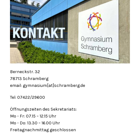
Berneckstr. 32
78713 Schramberg
email: gymnasium[at]schramberg.de
Tel: 07422/29600
Öffnungszeiten des Sekretariats:
Mo - Fr: 07.15 – 12.15 Uhr
Mo - Do: 13.30 – 16.00 Uhr
Freitagnachmittag geschlossen