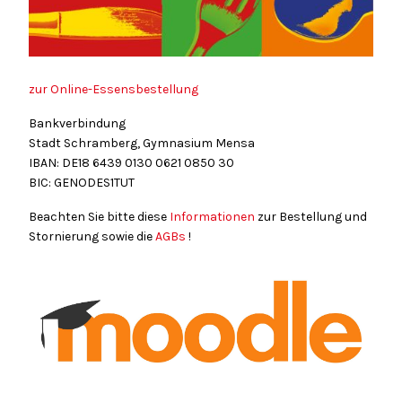
zur Online-Essensbestellung
Bankverbindung
Stadt Schramberg, Gymnasium Mensa
IBAN: DE18
6439
0130
0621
0850
30
BIC: GENODES1TUT
Beachten Sie bitte diese
Informationen
zur Bestellung und
Stornierung sowie die
AGBs
!