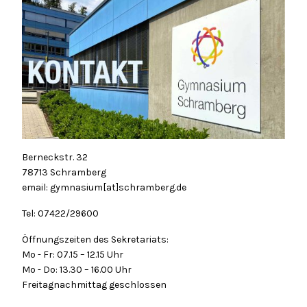
Berneckstr. 32
78713 Schramberg
email: gymnasium[at]schramberg.de
Tel: 07422/29600
Öffnungszeiten des Sekretariats:
Mo - Fr: 07.15 – 12.15 Uhr
Mo - Do: 13.30 – 16.00 Uhr
Freitagnachmittag geschlossen