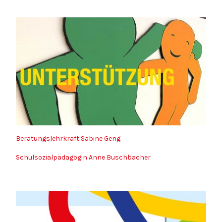
Beratungslehrkraft Sabine Geng
Schulsozialpädagogin Anne Buschbacher