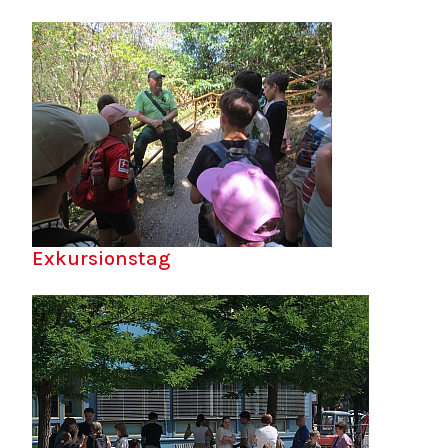
Exkursionstag