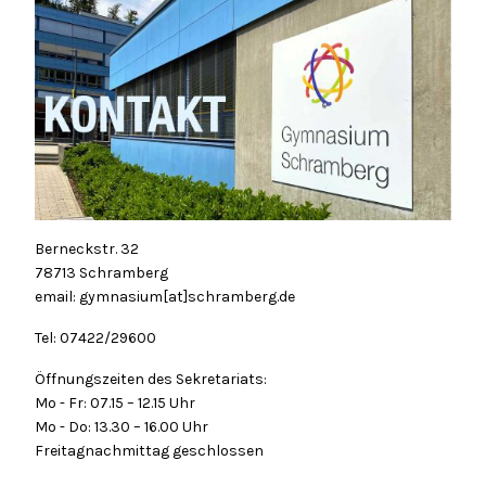
Berneckstr. 32
78713 Schramberg
email: gymnasium[at]schramberg.de
Tel: 07422/29600
Öffnungszeiten des Sekretariats:
Mo - Fr: 07.15 – 12.15 Uhr
Mo - Do: 13.30 – 16.00 Uhr
Freitagnachmittag geschlossen