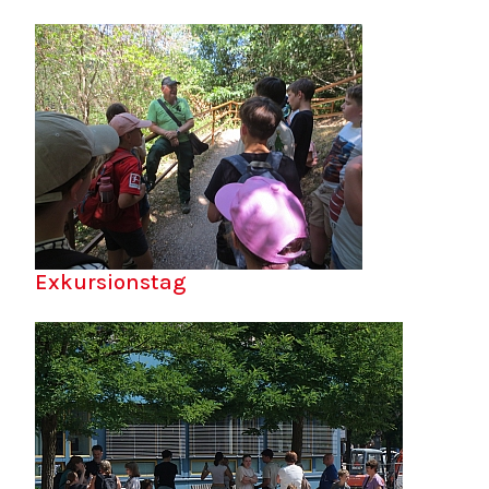
Exkursionstag