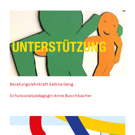
Beratungslehrkraft Sabine Geng
Schulsozialpädagogin Anne Buschbacher