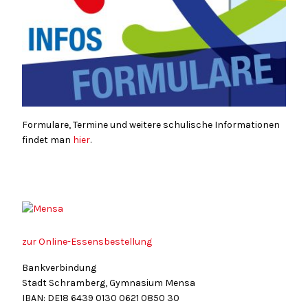
Formulare, Termine und weitere schulische Informationen
findet man
hier
.
zur Online-Essensbestellung
Bankverbindung
Stadt Schramberg, Gymnasium Mensa
IBAN: DE18
6439
0130
0621
0850
30