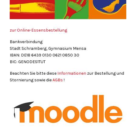
zur Online-Essensbestellung
Bankverbindung
Stadt Schramberg, Gymnasium Mensa
IBAN: DE18
6439
0130
0621
0850
30
BIC: GENODES1TUT
Beachten Sie bitte diese
Informationen
zur Bestellung und
Stornierung sowie die
AGBs
!