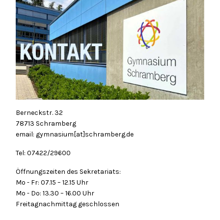
Berneckstr. 32
78713 Schramberg
email: gymnasium[at]schramberg.de
Tel: 07422/29600
Öffnungszeiten des Sekretariats:
Mo - Fr: 07.15 – 12.15 Uhr
Mo - Do: 13.30 – 16.00 Uhr
Freitagnachmittag geschlossen