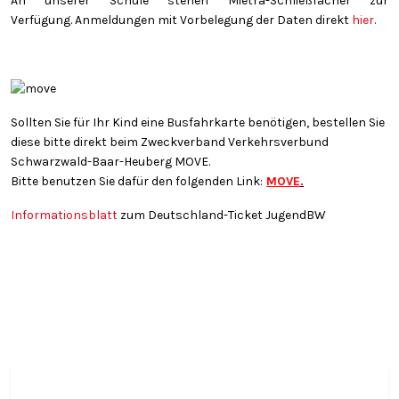
An unserer Schule stehen Mietra-Schließfächer zur
Verfügung. Anmeldungen mit Vorbelegung der Daten direkt
hier
.
Sollten Sie für Ihr Kind eine Busfahrkarte benötigen, bestellen Sie
diese bitte direkt beim Zweckverband Verkehrsverbund
Schwarzwald-Baar-Heuberg MOVE.
Bitte benutzen Sie dafür den folgenden Link:
MOVE
.
Informationsblatt
zum Deutschland-Ticket JugendBW