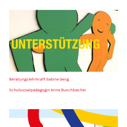
Beratungslehrkraft Sabine Geng
Schulsozialpädagogin Anne Buschbacher