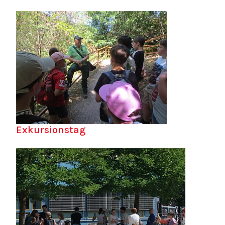
Exkursionstag