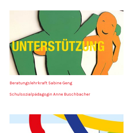
Beratungslehrkraft Sabine Geng
Schulsozialpädagogin Anne Buschbacher