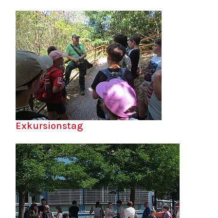
Exkursionstag