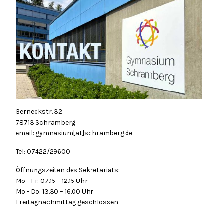
Berneckstr. 32
78713 Schramberg
email: gymnasium[at]schramberg.de
Tel: 07422/29600
Öffnungszeiten des Sekretariats:
Mo - Fr: 07.15 – 12.15 Uhr
Mo - Do: 13.30 – 16.00 Uhr
Freitagnachmittag geschlossen