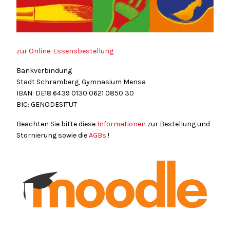
zur Online-Essensbestellung
Bankverbindung
Stadt Schramberg, Gymnasium Mensa
IBAN: DE18
6439
0130
0621
0850
30
BIC: GENODES1TUT
Beachten Sie bitte diese
Informationen
zur Bestellung und
Stornierung sowie die
AGBs
!