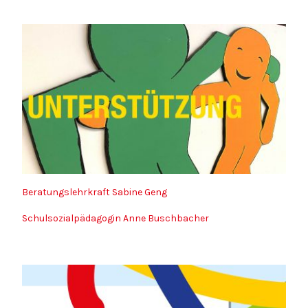
Beratungslehrkraft Sabine Geng
Schulsozialpädagogin Anne Buschbacher