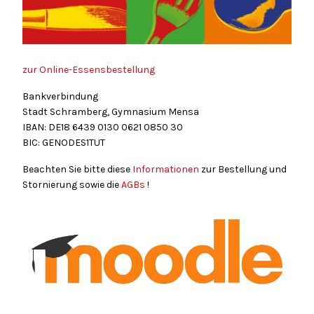
zur Online-Essensbestellung
Bankverbindung
Stadt Schramberg, Gymnasium Mensa
IBAN: DE18
6439
0130
0621
0850
30
BIC: GENODES1TUT
Beachten Sie bitte diese
Informationen
zur Bestellung und
Stornierung sowie die
AGBs
!