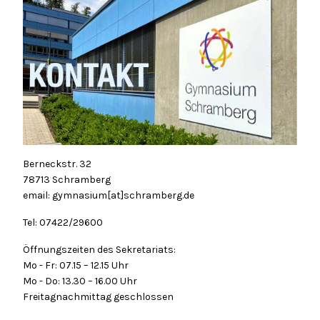
Berneckstr. 32
78713 Schramberg
email: gymnasium[at]schramberg.de
Tel: 07422/29600
Öffnungszeiten des Sekretariats:
Mo - Fr: 07.15 – 12.15 Uhr
Mo - Do: 13.30 – 16.00 Uhr
Freitagnachmittag geschlossen