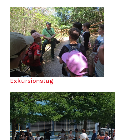
Exkursionstag