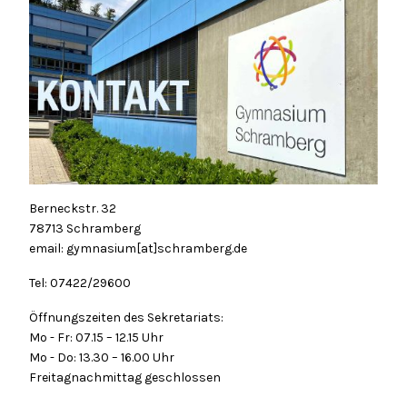
Berneckstr. 32
78713 Schramberg
email: gymnasium[at]schramberg.de
Tel: 07422/29600
Öffnungszeiten des Sekretariats:
Mo - Fr: 07.15 – 12.15 Uhr
Mo - Do: 13.30 – 16.00 Uhr
Freitagnachmittag geschlossen