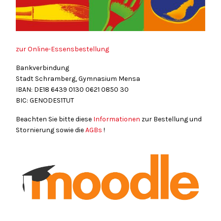
zur Online-Essensbestellung
Bankverbindung
Stadt Schramberg, Gymnasium Mensa
IBAN: DE18
6439
0130
0621
0850
30
BIC: GENODES1TUT
Beachten Sie bitte diese
Informationen
zur Bestellung und
Stornierung sowie die
AGBs
!