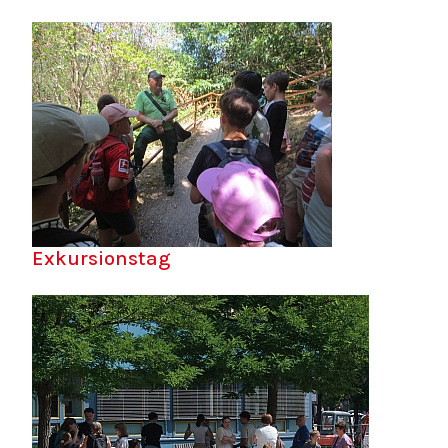
Exkursionstag