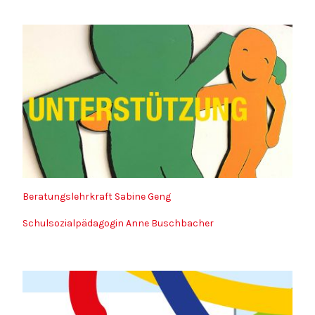
Beratungslehrkraft Sabine Geng
Schulsozialpädagogin Anne Buschbacher