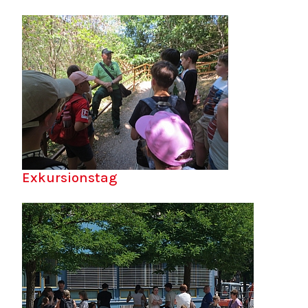
Exkursionstag