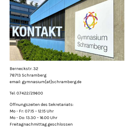
Berneckstr. 32
78713 Schramberg
email: gymnasium[at]schramberg.de
Tel: 07422/29600
Öffnungszeiten des Sekretariats:
Mo - Fr: 07.15 – 12.15 Uhr
Mo - Do: 13.30 – 16.00 Uhr
Freitagnachmittag geschlossen