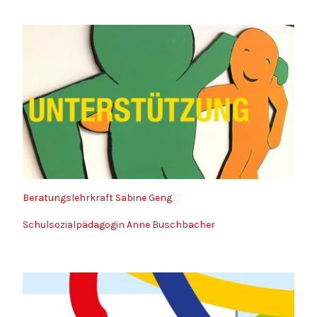
Beratungslehrkraft Sabine Geng
Schulsozialpädagogin Anne Buschbacher