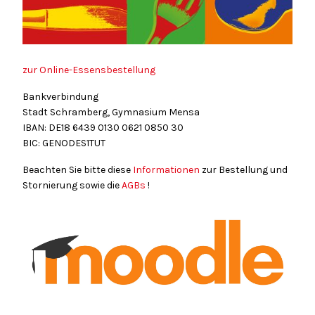
zur Online-Essensbestellung
Bankverbindung
Stadt Schramberg, Gymnasium Mensa
IBAN: DE18
6439
0130
0621
0850
30
BIC: GENODES1TUT
Beachten Sie bitte diese
Informationen
zur Bestellung und
Stornierung sowie die
AGBs
!