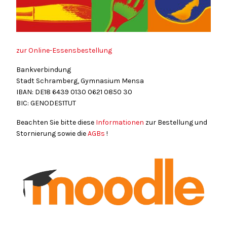
zur Online-Essensbestellung
Bankverbindung
Stadt Schramberg, Gymnasium Mensa
IBAN: DE18
6439
0130
0621
0850
30
BIC: GENODES1TUT
Beachten Sie bitte diese
Informationen
zur Bestellung und
Stornierung sowie die
AGBs
!