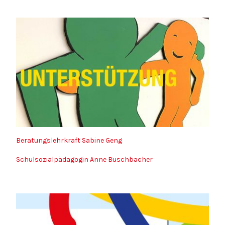
Beratungslehrkraft Sabine Geng
Schulsozialpädagogin Anne Buschbacher