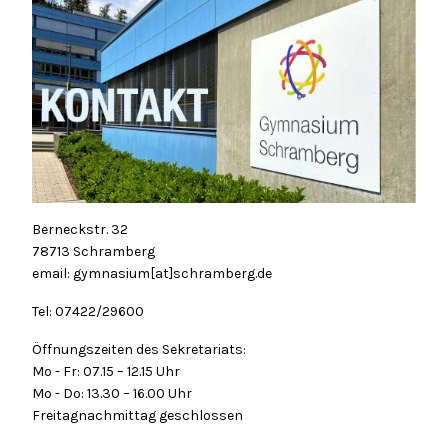
Berneckstr. 32
78713 Schramberg
email: gymnasium[at]schramberg.de
Tel: 07422/29600
Öffnungszeiten des Sekretariats:
Mo - Fr: 07.15 – 12.15 Uhr
Mo - Do: 13.30 – 16.00 Uhr
Freitagnachmittag geschlossen