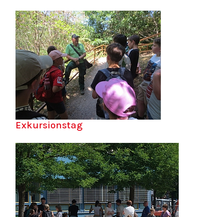
Exkursionstag