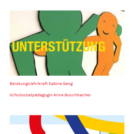
Beratungslehrkraft Sabine Geng
Schulsozialpädagogin Anne Buschbacher