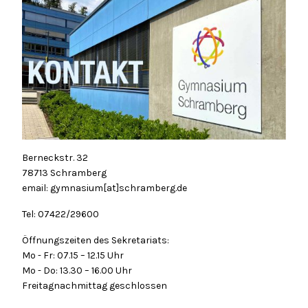
Berneckstr. 32
78713 Schramberg
email: gymnasium[at]schramberg.de
Tel: 07422/29600
Öffnungszeiten des Sekretariats:
Mo - Fr: 07.15 – 12.15 Uhr
Mo - Do: 13.30 – 16.00 Uhr
Freitagnachmittag geschlossen