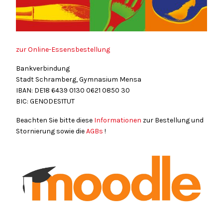
zur Online-Essensbestellung
Bankverbindung
Stadt Schramberg, Gymnasium Mensa
IBAN: DE18
6439
0130
0621
0850
30
BIC: GENODES1TUT
Beachten Sie bitte diese
Informationen
zur Bestellung und
Stornierung sowie die
AGBs
!