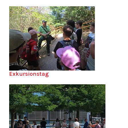
Exkursionstag