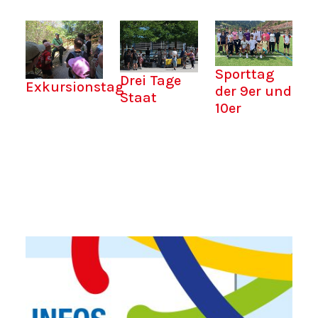
Sporttag
Drei Tage
Exkursionstag
der 9er und
Staat
10er