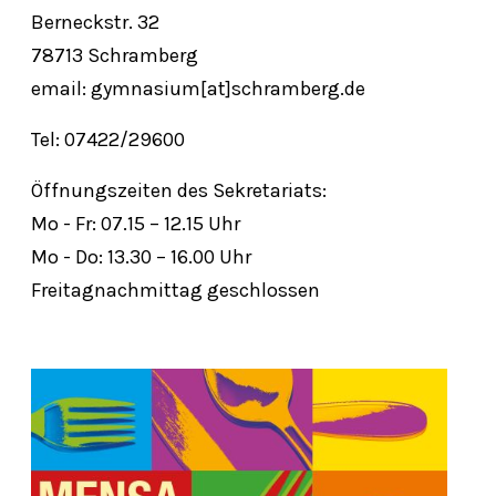
Berneckstr. 32
78713 Schramberg
email: gymnasium[at]schramberg.de
Tel: 07422/29600
Öffnungszeiten des Sekretariats:
Mo - Fr: 07.15 – 12.15 Uhr
Mo - Do: 13.30 – 16.00 Uhr
Freitagnachmittag geschlossen