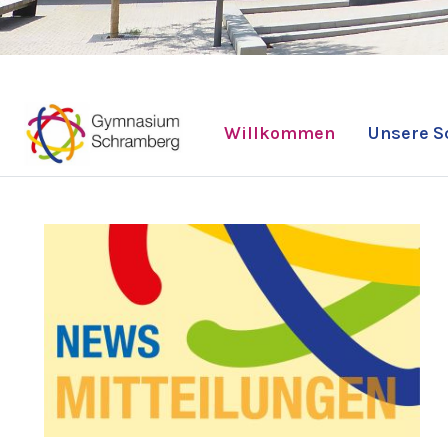
Willkommen
Unsere S