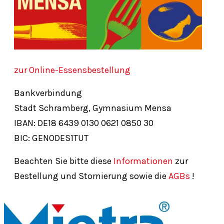
zur Online-Essensbestellung
Bankverbindung
Stadt Schramberg, Gymnasium Mensa
IBAN: DE18
6439
0130
0621
0850
30
BIC: GENODES1TUT
Beachten Sie bitte diese
Informationen
zur
Bestellung und Stornierung sowie die
AGBs
!