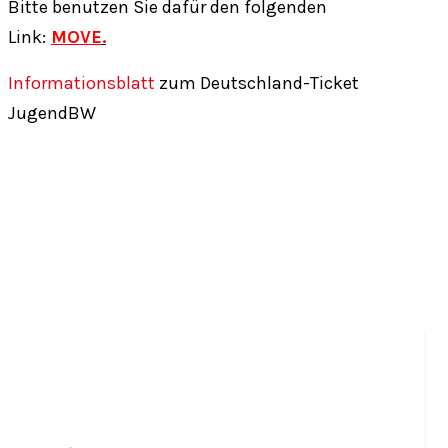
Bitte benutzen Sie dafür den folgenden
Link:
MOVE
.
Informationsblatt
zum Deutschland-Ticket
JugendBW