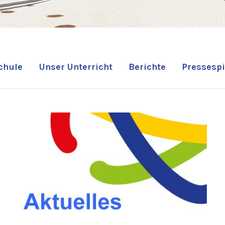
chule
Unser Unterricht
Berichte
Pressespi