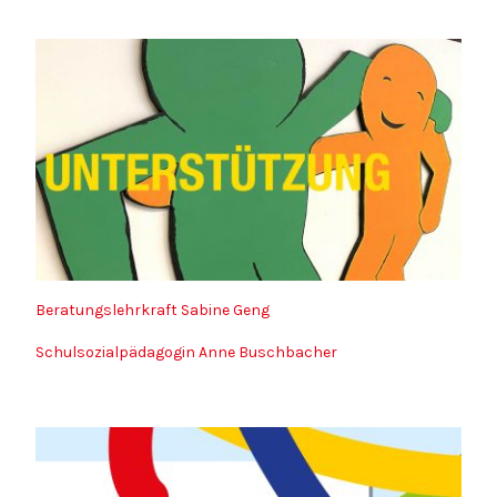
Beratungslehrkraft Sabine Geng
Schulsozialpädagogin Anne Buschbacher