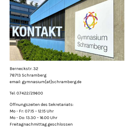
Berneckstr. 32
78713 Schramberg
email: gymnasium[at]schramberg.de
Tel: 07422/29600
Öffnungszeiten des Sekretariats:
Mo - Fr: 07.15 – 12.15 Uhr
Mo - Do: 13.30 – 16.00 Uhr
Freitagnachmittag geschlossen