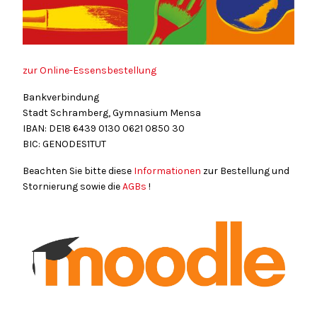
zur Online-Essensbestellung
Bankverbindung
Stadt Schramberg, Gymnasium Mensa
IBAN: DE18
6439
0130
0621
0850
30
BIC: GENODES1TUT
Beachten Sie bitte diese
Informationen
zur Bestellung und
Stornierung sowie die
AGBs
!