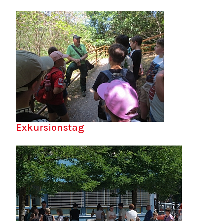
Exkursionstag