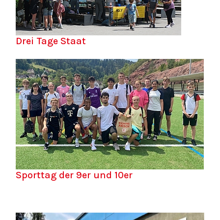
Drei Tage Staat
Sporttag der 9er und 10er