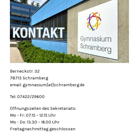
Berneckstr. 32
78713 Schramberg
email: gymnasium[at]schramberg.de
Tel: 07422/29600
Öffnungszeiten des Sekretariats:
Mo - Fr: 07.15 – 12.15 Uhr
Mo - Do: 13.30 – 16.00 Uhr
Freitagnachmittag geschlossen