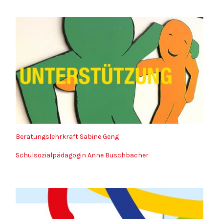
Beratungslehrkraft Sabine Geng
Schulsozialpädagogin Anne Buschbacher