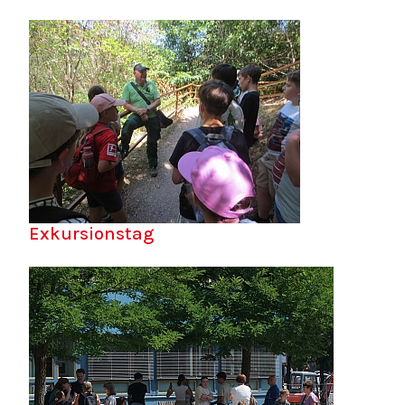
Exkursionstag