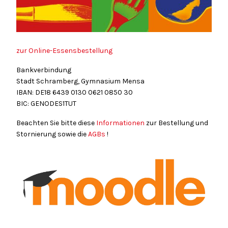
zur Online-Essensbestellung
Bankverbindung
Stadt Schramberg, Gymnasium Mensa
IBAN: DE18
6439
0130
0621
0850
30
BIC: GENODES1TUT
Beachten Sie bitte diese
Informationen
zur Bestellung und
Stornierung sowie die
AGBs
!