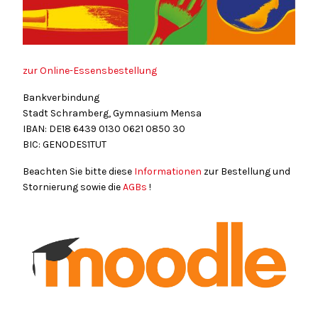
zur Online-Essensbestellung
Bankverbindung
Stadt Schramberg, Gymnasium Mensa
IBAN: DE18
6439
0130
0621
0850
30
BIC: GENODES1TUT
Beachten Sie bitte diese
Informationen
zur Bestellung und
Stornierung sowie die
AGBs
!