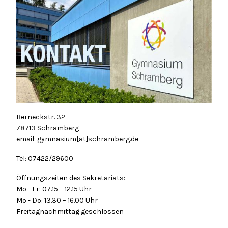
Berneckstr. 32
78713 Schramberg
email: gymnasium[at]schramberg.de
Tel: 07422/29600
Öffnungszeiten des Sekretariats:
Mo - Fr: 07.15 – 12.15 Uhr
Mo - Do: 13.30 – 16.00 Uhr
Freitagnachmittag geschlossen