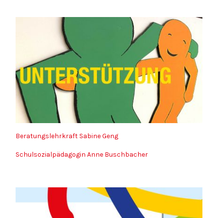
Beratungslehrkraft Sabine Geng
Schulsozialpädagogin Anne Buschbacher