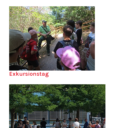
Exkursionstag