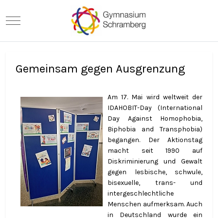
Mobile Menu Toggle
Gemeinsam gegen Ausgrenzung
Am 17. Mai wird weltweit der
IDAHOBIT-Day (International
Day Against Homophobia,
Biphobia and Transphobia)
begangen. Der Aktionstag
macht seit 1990 auf
Diskriminierung und Gewalt
gegen lesbische, schwule,
bisexuelle, trans- und
intergeschlechtliche
Menschen aufmerksam. Auch
in Deutschland wurde ein