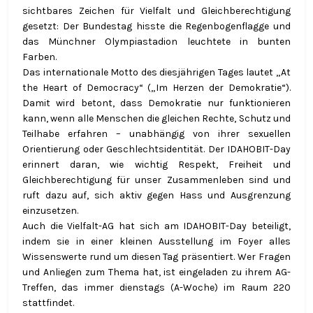
sichtbares Zeichen für Vielfalt und Gleichberechtigung
gesetzt: Der Bundestag hisste die Regenbogenflagge und
das Münchner Olympiastadion leuchtete in bunten
Farben.
Das internationale Motto des diesjährigen Tages lautet „At
the Heart of Democracy“ („Im Herzen der Demokratie“).
Damit wird betont, dass Demokratie nur funktionieren
kann, wenn alle Menschen die gleichen Rechte, Schutz und
Teilhabe erfahren – unabhängig von ihrer sexuellen
Orientierung oder Geschlechtsidentität. Der IDAHOBIT-Day
erinnert daran, wie wichtig Respekt, Freiheit und
Gleichberechtigung für unser Zusammenleben sind und
ruft dazu auf, sich aktiv gegen Hass und Ausgrenzung
einzusetzen.
Auch die Vielfalt-AG hat sich am IDAHOBIT-Day beteiligt,
indem sie in einer kleinen Ausstellung im Foyer alles
Wissenswerte rund um diesen Tag präsentiert. Wer Fragen
und Anliegen zum Thema hat, ist eingeladen zu ihrem AG-
Treffen, das immer dienstags (A-Woche) im Raum 220
stattfindet.