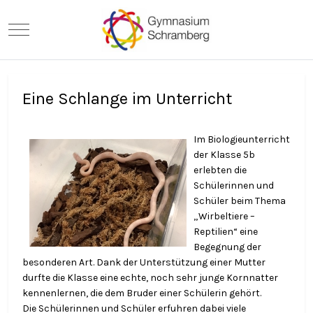
Mobile Menu Toggle
Eine Schlange im Unterricht
Im Biologieunterricht
der Klasse 5b
erlebten die
Schülerinnen und
Schüler beim Thema
„Wirbeltiere –
Reptilien“ eine
Begegnung der
besonderen Art. Dank der Unterstützung einer Mutter
durfte die Klasse eine echte, noch sehr junge Kornnatter
kennenlernen, die dem Bruder einer Schülerin gehört.
Die Schülerinnen und Schüler erfuhren dabei viele