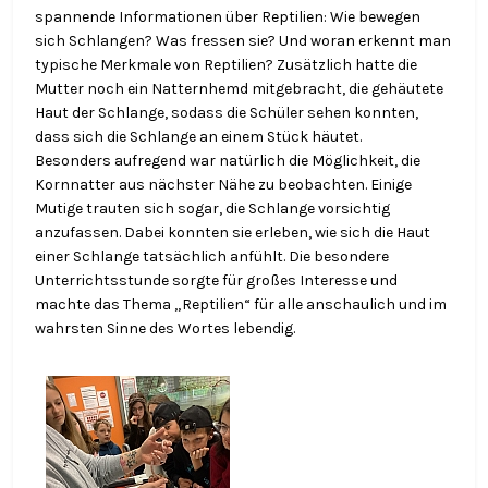
spannende Informationen über Reptilien: Wie bewegen
sich Schlangen? Was fressen sie? Und woran erkennt man
typische Merkmale von Reptilien? Zusätzlich hatte die
Mutter noch ein Natternhemd mitgebracht, die gehäutete
Haut der Schlange, sodass die Schüler sehen konnten,
dass sich die Schlange an einem Stück häutet.
Besonders aufregend war natürlich die Möglichkeit, die
Kornnatter aus nächster Nähe zu beobachten. Einige
Mutige trauten sich sogar, die Schlange vorsichtig
anzufassen. Dabei konnten sie erleben, wie sich die Haut
einer Schlange tatsächlich anfühlt. Die besondere
Unterrichtsstunde sorgte für großes Interesse und
machte das Thema „Reptilien“ für alle anschaulich und im
wahrsten Sinne des Wortes lebendig.